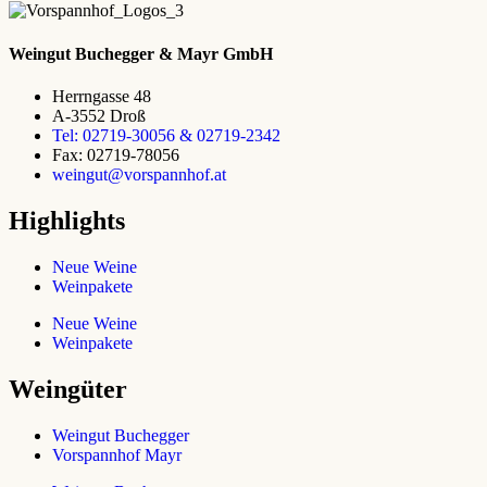
Weingut Buchegger & Mayr GmbH
Herrngasse 48
A-3552 Droß
Tel: 02719-30056 & 02719-2342
Fax: 02719-78056
weingut@vorspannhof.at
Highlights
Neue Weine
Weinpakete
Neue Weine
Weinpakete
Weingüter
Weingut Buchegger
Vorspannhof Mayr