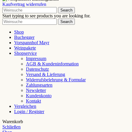
Kaufvertrag widerrufen
Search
Start typing to see products you are looking for.
Search
Shop
Buchegger
Vorspannhof Mayr
Weinpakete
Shopservice
Impressum
AGB & Kundeninformation
Datenschutz
Versand & Lieferung
Widerrufsbelehrung & Formular
Zahlungsarten
Newsletter
Kundenkonto
Kontakt
Vergleichen
Login / Register
Warenkorb
Schließen