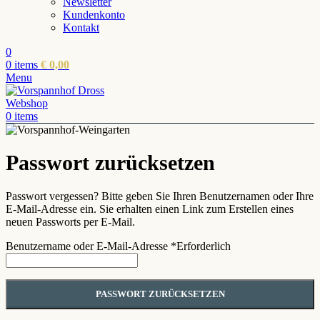
Newsletter
Kundenkonto
Kontakt
0
0
items
€
0,00
Menu
0
items
Passwort zurücksetzen
Passwort vergessen? Bitte geben Sie Ihren Benutzernamen oder Ihre
E-Mail-Adresse ein. Sie erhalten einen Link zum Erstellen eines
neuen Passworts per E-Mail.
Benutzername oder E-Mail-Adresse
*
Erforderlich
PASSWORT ZURÜCKSETZEN