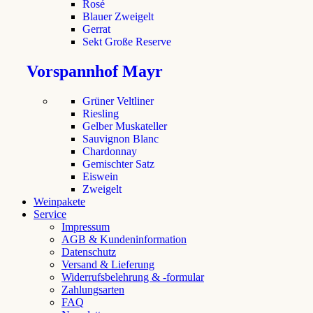
Rosé
Blauer Zweigelt
Gerrat
Sekt Große Reserve
Vorspannhof Mayr
Grüner Veltliner
Riesling
Gelber Muskateller
Sauvignon Blanc
Chardonnay
Gemischter Satz
Eiswein
Zweigelt
Weinpakete
Service
Impressum
AGB & Kundeninformation
Datenschutz
Versand & Lieferung
Widerrufsbelehrung & -formular
Zahlungsarten
FAQ