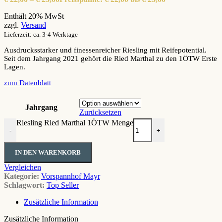
Enthält 20% MwSt
zzgl.
Versand
Lieferzeit: ca. 3-4 Werktage
Ausdrucksstarker und finessenreicher Riesling mit Reifepotential.
Seit dem Jahrgang 2021 gehört die Ried Marthal zu den 1ÖTW Erste
Lagen.
zum Datenblatt
Jahrgang
Zurücksetzen
Riesling Ried Marthal 1ÖTW Menge
-
+
IN DEN WARENKORB
Vergleichen
Kategorie:
Vorspannhof Mayr
Schlagwort:
Top Seller
Zusätzliche Information
Zusätzliche Information