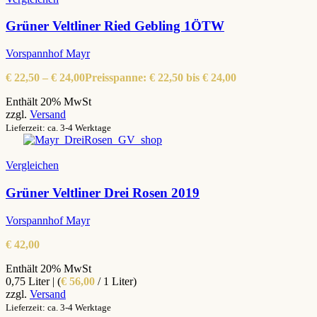
Grüner Veltliner Ried Gebling 1ÖTW
Vorspannhof Mayr
€
22,50
–
€
24,00
Preisspanne: € 22,50 bis € 24,00
Enthält 20% MwSt
zzgl.
Versand
Lieferzeit: ca. 3-4 Werktage
Vergleichen
Grüner Veltliner Drei Rosen 2019
Vorspannhof Mayr
€
42,00
Enthält 20% MwSt
0,75 Liter | (
€
56,00
/ 1 Liter)
zzgl.
Versand
Lieferzeit: ca. 3-4 Werktage