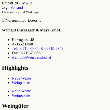
Enthält 20% MwSt
zzgl.
Versand
Lieferzeit: ca. 3-4 Werktage
Weingut Buchegger & Mayr GmbH
Herrngasse 48
A-3552 Droß
Tel: 02719-30056 & 02719-2342
Fax: 02719-78056
weingut@vorspannhof.at
Highlights
Neue Weine
Weinpakete
Neue Weine
Weinpakete
Weingüter