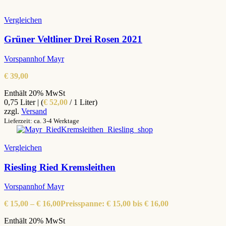
Vergleichen
Grüner Veltliner Drei Rosen 2021
Vorspannhof Mayr
€
39,00
Enthält 20% MwSt
0,75 Liter | (
€
52,00
/ 1 Liter)
zzgl.
Versand
Lieferzeit: ca. 3-4 Werktage
Vergleichen
Riesling Ried Kremsleithen
Vorspannhof Mayr
€
15,00
–
€
16,00
Preisspanne: € 15,00 bis € 16,00
Enthält 20% MwSt