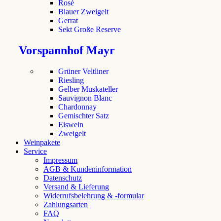
Rosé
Blauer Zweigelt
Gerrat
Sekt Große Reserve
Vorspannhof Mayr
Grüner Veltliner
Riesling
Gelber Muskateller
Sauvignon Blanc
Chardonnay
Gemischter Satz
Eiswein
Zweigelt
Weinpakete
Service
Impressum
AGB & Kundeninformation
Datenschutz
Versand & Lieferung
Widerrufsbelehrung & -formular
Zahlungsarten
FAQ