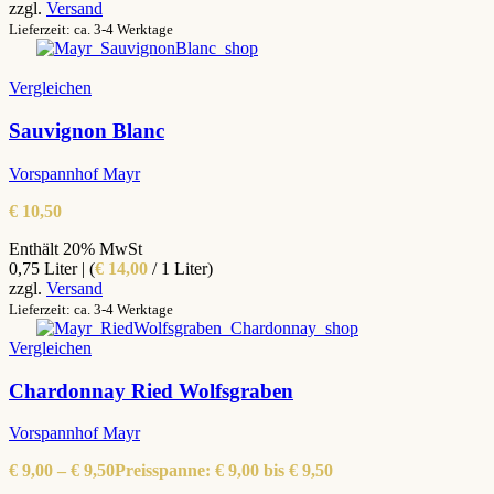
zzgl.
Versand
Lieferzeit: ca. 3-4 Werktage
Vergleichen
Sauvignon Blanc
Vorspannhof Mayr
€
10,50
Enthält 20% MwSt
0,75 Liter | (
€
14,00
/ 1 Liter)
zzgl.
Versand
Lieferzeit: ca. 3-4 Werktage
Vergleichen
Chardonnay Ried Wolfsgraben
Vorspannhof Mayr
€
9,00
–
€
9,50
Preisspanne: € 9,00 bis € 9,50