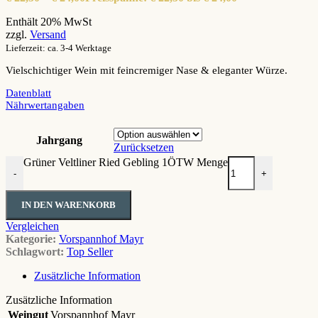
Enthält 20% MwSt
zzgl.
Versand
Lieferzeit: ca. 3-4 Werktage
Vielschichtiger Wein mit feincremiger Nase & eleganter Würze.
Datenblatt
Nährwertangaben
Jahrgang
Zurücksetzen
Grüner Veltliner Ried Gebling 1ÖTW Menge
-
+
IN DEN WARENKORB
Vergleichen
Kategorie:
Vorspannhof Mayr
Schlagwort:
Top Seller
Zusätzliche Information
Zusätzliche Information
Weingut
Vorspannhof Mayr