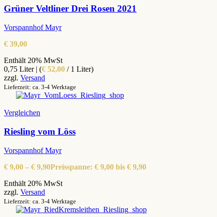
Grüner Veltliner Drei Rosen 2021
Vorspannhof Mayr
€
39,00
Enthält 20% MwSt
0,75 Liter | (
€
52,00
/ 1 Liter)
zzgl.
Versand
Lieferzeit: ca. 3-4 Werktage
Vergleichen
Riesling vom Löss
Vorspannhof Mayr
€
9,00
–
€
9,90
Preisspanne: € 9,00 bis € 9,90
Enthält 20% MwSt
zzgl.
Versand
Lieferzeit: ca. 3-4 Werktage