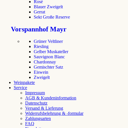
Rosé
Blauer Zweigelt
Gerrat
Sekt Große Reserve
Vorspannhof Mayr
Grüner Veltliner
Riesling
Gelber Muskateller
Sauvignon Blanc
Chardonnay
Gemischter Satz
Eiswein
Zweigelt
Weinpakete
Service
Impressum
AGB & Kundeninformation
Datenschutz
Versand & Lieferung
Widerrufsbelehrung & -formular
Zahlungsarten
FAQ