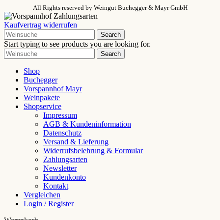
All Rights reserved
by Weingut Buchegger & Mayr GmbH
Kaufvertrag widerrufen
Search
Start typing to see products you are looking for.
Search
Shop
Buchegger
Vorspannhof Mayr
Weinpakete
Shopservice
Impressum
AGB & Kundeninformation
Datenschutz
Versand & Lieferung
Widerrufsbelehrung & Formular
Zahlungsarten
Newsletter
Kundenkonto
Kontakt
Vergleichen
Login / Register