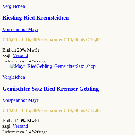
Vergleichen
Riesling Ried Kremsleithen
Vorspannhof Mayr
€
15,00
–
€
16,00
Preisspanne: € 15,00 bis € 16,00
Enthält 20% MwSt
zzgl.
Versand
Lieferzeit: ca. 3-4 Werktage
Vergleichen
Gemischter Satz Ried Kremser Gebling
Vorspannhof Mayr
€
14,00
–
€
15,00
Preisspanne: € 14,00 bis € 15,00
Enthält 20% MwSt
zzgl.
Versand
Lieferzeit: ca. 3-4 Werktage