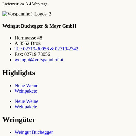
Lieferzeit: ca. 3-4 Werktage
Weingut Buchegger & Mayr GmbH
Herrngasse 48
A-3552 Droß
Tel: 02719-30056 & 02719-2342
Fax: 02719-78056
weingut@vorspannhof.at
Highlights
Neue Weine
Weinpakete
Neue Weine
Weinpakete
Weingüter
Weingut Buchegger