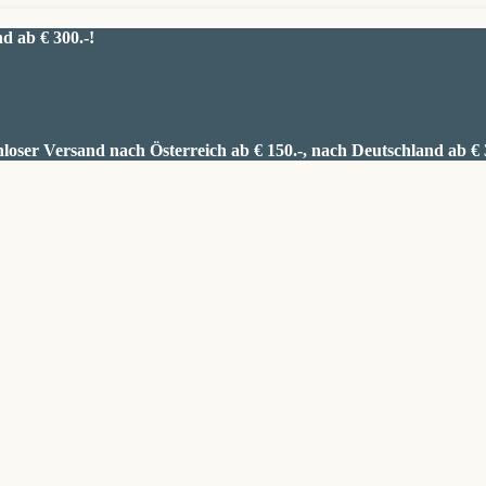
d ab € 300.-!
loser Versand nach Österreich ab € 150.-, nach Deutschland ab € 