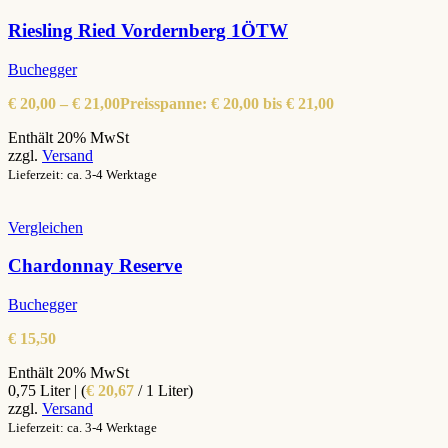
Riesling Ried Vordernberg 1ÖTW
Buchegger
€
20,00
–
€
21,00
Preisspanne: € 20,00 bis € 21,00
Enthält 20% MwSt
zzgl.
Versand
Lieferzeit: ca. 3-4 Werktage
Vergleichen
Chardonnay Reserve
Buchegger
€
15,50
Enthält 20% MwSt
0,75 Liter | (
€
20,67
/ 1 Liter)
zzgl.
Versand
Lieferzeit: ca. 3-4 Werktage