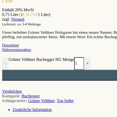
€
8,80
Enthält 20% MwSt
0,75 Liter | (
€
11,73
/ 1 Liter)
zzgl.
Versand
Lieferzeit: ca. 3-4 Werktage
Unser beliebter Grüner Veltliner Holzgasse hat einen neuen Namen: Bu
pfeffrig, mit ausbalancierter Säure. Mit einem Wort: Ein echter Buche
Datenblatt
Nährwertangaben
Grüner Veltliner Buchegger HG Menge
-
+
Vergleichen
Kategorie:
Buchegger
Schlagwörter:
Grüner Veltliner
,
Top Seller
Zusätzliche Information