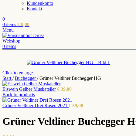
Kundenkonto
Kontakt
0
0
items
€
0,00
Menu
0
items
Click to enlarge
Start
/
Buchegger
/
Grüner Veltliner Buchegger HG
Eiswein Gelber Muskateller
€
39,00
Back to products
Grüner Veltliner Drei Rosen 2021
€
39,00
Grüner Veltliner Buchegger 