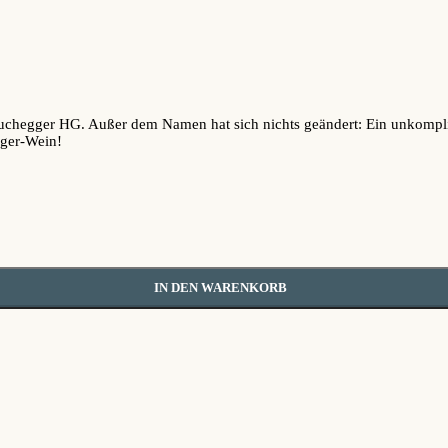
chegger HG. Außer dem Namen hat sich nichts geändert: Ein unkomplizier
gger-Wein!
IN DEN WARENKORB