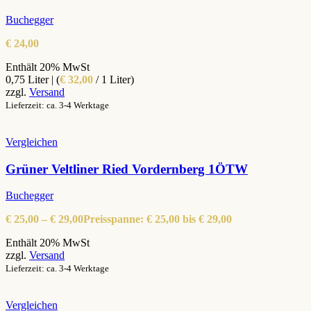
Buchegger
€
24,00
Enthält 20% MwSt
0,75 Liter | (
€
32,00
/ 1 Liter)
zzgl.
Versand
Lieferzeit: ca. 3-4 Werktage
Vergleichen
Grüner Veltliner Ried Vordernberg 1ÖTW
Buchegger
€
25,00
–
€
29,00
Preisspanne: € 25,00 bis € 29,00
Enthält 20% MwSt
zzgl.
Versand
Lieferzeit: ca. 3-4 Werktage
Vergleichen